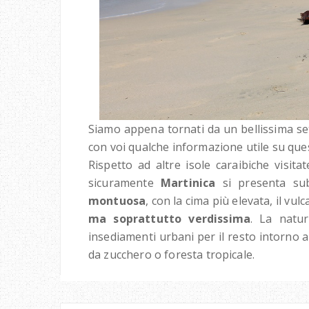
Siamo appena tornati da un bellissima set
con voi qualche informazione utile su que
Rispetto ad altre isole caraibiche visita
sicuramente
Martinica
si presenta sub
montuosa
, con la cima più elevata, il v
ma soprattutto verdissima
. La natur
insediamenti urbani per il resto intorno
da zucchero o foresta tropicale.