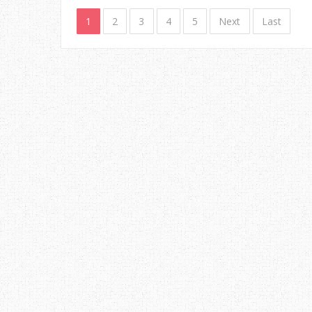
1
2
3
4
5
Next
Last