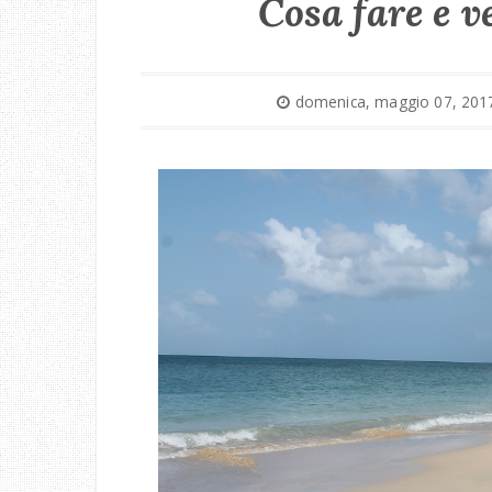
Cosa fare e v
domenica, maggio 07, 201