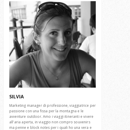
SILVIA
Marketing manager di professione, viaggiatrice per
passione con una fissa per la montagna e le
avventure outdoor. Amo i viaggi itineranti e vivere
all'aria aperta, in viaggio non compro souvenirs
ma penne e block notes per i quali ho una vera e