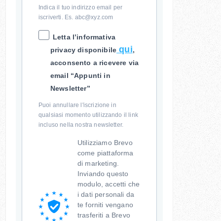
Indica il tuo indirizzo email per
iscriverti. Es. abc@xyz.com
Letta l’informativa
qui
privacy disponibile
,
acconsento a ricevere via
email “Appunti in
Newsletter”
Puoi annullare l'iscrizione in
qualsiasi momento utilizzando il link
incluso nella nostra newsletter.
Utilizziamo Brevo
come piattaforma
di marketing.
Inviando questo
modulo, accetti che
i dati personali da
te forniti vengano
trasferiti a Brevo