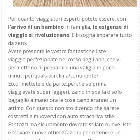
Per quanto viaggiatori esperti potete essere, con
l'arrivo di un bambino
in famiglia,
le esigenze di
viaggio si rivoluzionano
. E bisogna imparare tutto
da zero.
Avete presente le vostre fantastiche liste
viaggio perfezionate nel corso degli anni che vi
permettono di preparare una valigia in pochi
minuti per qualsiasi clima/continente?
Ecco...mettetele da parte..perché se prima
viaggiavate super leggeri, zaino in spalla o solo
bagaglio a mano ora le cose cambieranno un
attimo. Con questo non sto dicendo che sarete
costretti a muovervi con auto stracarica stile
Fantozzi ma sicuramente dovrete stilare nuove liste
e trovare nuove ottimizzazioni per ottenere un