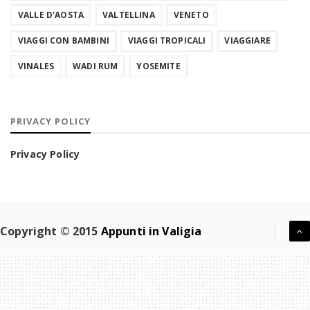
VALLE D'AOSTA
VALTELLINA
VENETO
VIAGGI CON BAMBINI
VIAGGI TROPICALI
VIAGGIARE
VINALES
WADI RUM
YOSEMITE
PRIVACY POLICY
Privacy Policy
Copyright © 2015
Appunti in Valigia