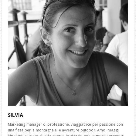
SILVIA
Marketing manager di professione, viaggiatrice per passione con
una fissa per la montagna e le avventure outdoor. Amo i viaggi
itineranti e vivere all'aria aperta, in viaggio non compro souvenirs