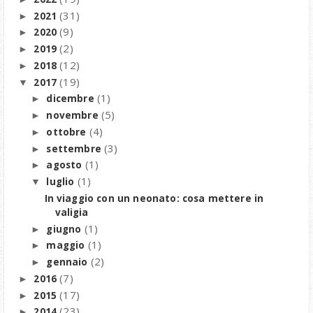
(31)
2021
►
(9)
2020
►
(2)
2019
►
(12)
2018
►
(19)
2017
▼
(1)
dicembre
►
(5)
novembre
►
(4)
ottobre
►
(3)
settembre
►
(1)
agosto
►
(1)
luglio
▼
In viaggio con un neonato: cosa mettere in
valigia
(1)
giugno
►
(1)
maggio
►
(2)
gennaio
►
(7)
2016
►
(17)
2015
►
(23)
2014
►