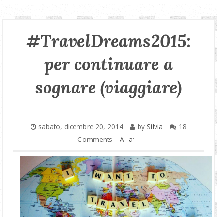
#TravelDreams2015:
per continuare a
sognare (viaggiare)
sabato, dicembre 20, 2014
by
Silvia
18
+
-
Comments
A
a