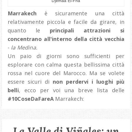
Djemaa El-Fna
Marrakech
è sicuramente una città
relativamente piccola e facile da girare, in
quanto le
principali attrazioni si
concentrano all'interno della città vecchia
-
la Medina.
Un paio di giorni sono sufficienti per
esplorare con calma questa bellissima città
rossa nel cuore del Marocco. Ma se volete
essere sicuri di
non perdervi i luoghi più
belli
, ecco per voi una breve lista delle
#10CoseDaFareA
Marrakech:
La Valle di Viñales: un