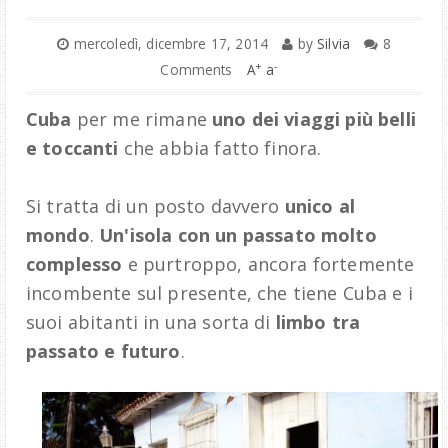
mercoledì, dicembre 17, 2014
by
Silvia
8
+
-
Comments
A
a
Cuba
per me rimane
uno dei viaggi più belli
e toccanti
che abbia fatto finora.
Si tratta di un posto davvero
unico al
mondo
.
Un'isola con un passato molto
complesso
e purtroppo, ancora fortemente
incombente sul presente, che tiene Cuba e i
suoi abitanti in una sorta di
limbo tra
passato e futuro
.