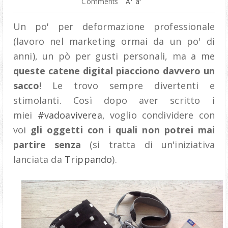
Comments
A
a
Un po' per deformazione professionale
(lavoro nel marketing ormai da un po' di
anni), un pò per gusti personali, ma a me
queste catene digital piacciono davvero un
sacco
! Le trovo sempre divertenti e
stimolanti. Così dopo aver scritto i
miei
#vadoaviverea
, voglio condividere con
voi
gli oggetti con i quali non potrei mai
partire senza
(si tratta di un'iniziativa
lanciata da
Trippando
).