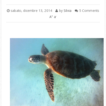
sabato, dicembre 13, 2014
by
Silvia
5 Comments
+
-
A
a