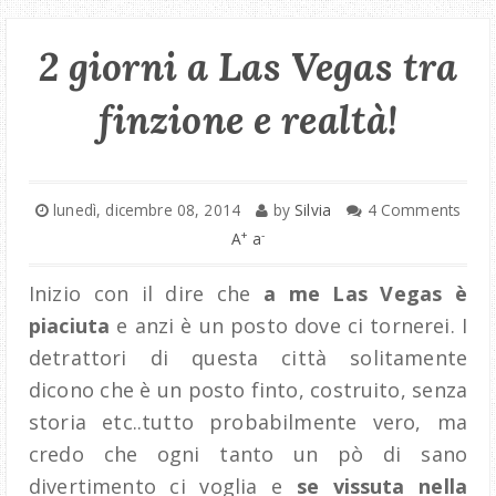
2 giorni a Las Vegas tra
finzione e realtà!
lunedì, dicembre 08, 2014
by
Silvia
4 Comments
+
-
A
a
Inizio con il dire che
a me Las Vegas è
piaciuta
e anzi è un posto dove ci tornerei. I
detrattori di questa città solitamente
dicono che è un posto finto, costruito, senza
storia etc..tutto probabilmente vero, ma
credo che ogni tanto un pò di sano
divertimento ci voglia e
se vissuta nella