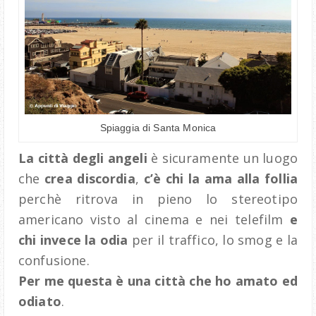
Spiaggia di Santa Monica
La città degli angeli
è sicuramente un luogo
che
crea discordia
,
c’è chi la ama alla follia
perchè ritrova in pieno lo stereotipo
americano visto al cinema e nei telefilm
e
chi invece la odia
per il traffico, lo smog e la
confusione.
Per me questa è una città che ho amato ed
odiato
.