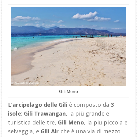
Gili Meno
L’arcipelago delle Gili
è composto da
3
isole
:
Gili Trawangan
, la più grande e
turistica delle tre,
Gili Meno
, la piu piccola e
selveggia, e
Gili Air
che è una via di mezzo