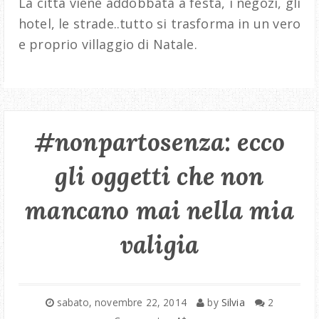
La città viene addobbata a festa, i negozi, gli
hotel, le strade..tutto si trasforma in un vero
e proprio villaggio di Natale.
#nonpartosenza: ecco
gli oggetti che non
mancano mai nella mia
valigia
sabato, novembre 22, 2014
by
Silvia
2
+
-