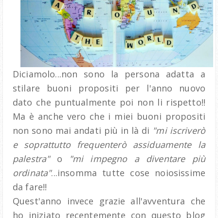
Diciamolo...non sono la persona adatta a
stilare buoni propositi per l'anno nuovo
dato che puntualmente poi non li rispetto!!
Ma è anche vero che i miei buoni propositi
non sono mai andati più in là di
"mi iscriverò
e soprattutto frequenterò assiduamente la
palestra"
o
"mi impegno a diventare più
ordinata"
...insomma tutte cose noiosissime
da fare!!
Quest'anno invece grazie all'avventura che
ho iniziato recentemente con questo blog