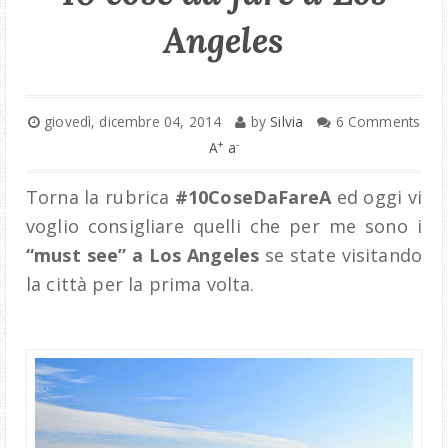
Angeles
giovedì, dicembre 04, 2014
by
Silvia
6 Comments
+
-
A
a
Torna la rubrica
#10CoseDaFareA
ed oggi vi
voglio consigliare quelli che per me sono i
“must see” a Los Angeles
se state visitando
la città per la prima volta.