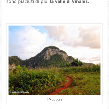
sono piaciuti di più:
la valle di Vi
ñ
ales.
I Mogotes