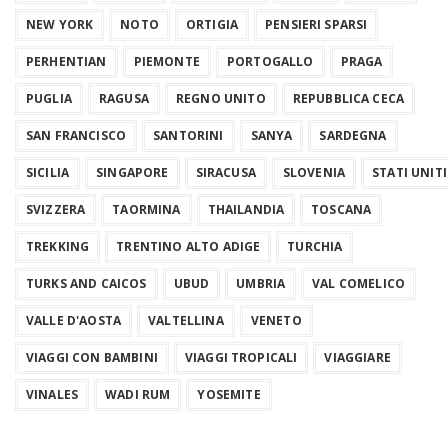
NEW YORK
NOTO
ORTIGIA
PENSIERI SPARSI
PERHENTIAN
PIEMONTE
PORTOGALLO
PRAGA
PUGLIA
RAGUSA
REGNO UNITO
REPUBBLICA CECA
SAN FRANCISCO
SANTORINI
SANYA
SARDEGNA
SICILIA
SINGAPORE
SIRACUSA
SLOVENIA
STATI UNITI
SVIZZERA
TAORMINA
THAILANDIA
TOSCANA
TREKKING
TRENTINO ALTO ADIGE
TURCHIA
TURKS AND CAICOS
UBUD
UMBRIA
VAL COMELICO
VALLE D'AOSTA
VALTELLINA
VENETO
VIAGGI CON BAMBINI
VIAGGI TROPICALI
VIAGGIARE
VINALES
WADI RUM
YOSEMITE