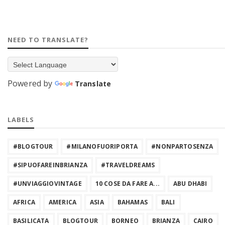
NEED TO TRANSLATE?
Powered by
Translate
LABELS
#BLOGTOUR
#MILANOFUORIPORTA
#NONPARTOSENZA
#SIPUOFAREINBRIANZA
#TRAVELDREAMS
#UNVIAGGIOVINTAGE
10 COSE DA FARE A...
ABU DHABI
AFRICA
AMERICA
ASIA
BAHAMAS
BALI
BASILICATA
BLOGTOUR
BORNEO
BRIANZA
CAIRO