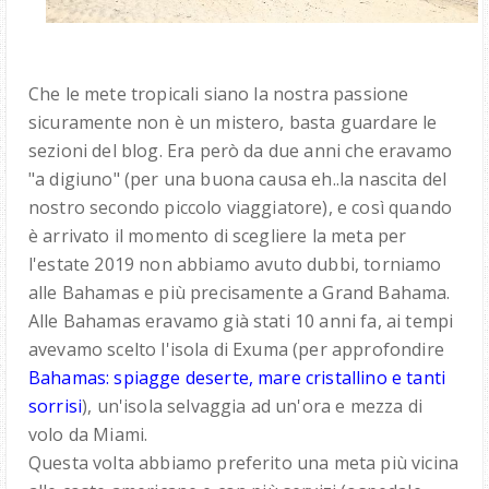
Che le mete tropicali siano la nostra passione
sicuramente non è un mistero, basta guardare le
sezioni del blog. Era però da due anni che eravamo
"a digiuno" (per una buona causa eh..la nascita del
nostro secondo piccolo viaggiatore), e così quando
è arrivato il momento di scegliere la meta per
l'estate 2019 non abbiamo avuto dubbi, torniamo
alle Bahamas e più precisamente a Grand Bahama.
Alle Bahamas eravamo già stati 10 anni fa, ai tempi
avevamo scelto l'isola di Exuma (per approfondire
Bahamas: spiagge deserte, mare cristallino e tanti
sorrisi
), un'isola selvaggia ad un'ora e mezza di
volo da Miami.
Questa volta abbiamo preferito una meta più vicina