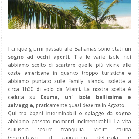
I cinque giorni passati alle Bahamas sono stati
un
sogno ad occhi aperti
. Tra le varie isole noi
abbiamo scelto di scartare quelle più vicine alle
coste americane in quanto troppo turistiche e
abbiamo puntato sulle Family Islands, isolette a
circa 1h30 di volo da Miami. La nostra scelta è
caduta su
Exuma, un' isola bellissima e
selvaggia
, praticamente quasi deserta in Agosto.
Qui tra bagni interminabili e spiagge da sogno
abbiamo passato momenti indimenticabili. La vita
sull'isola scorre tranquilla. Molto carina
Georgetown, il capoluogo dell'isola e