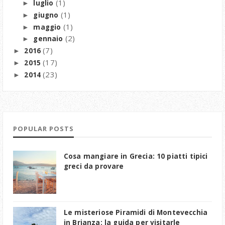
(1)
luglio
►
(1)
giugno
►
(1)
maggio
►
(2)
gennaio
►
(7)
2016
►
(17)
2015
►
(23)
2014
►
POPULAR POSTS
Cosa mangiare in Grecia: 10 piatti tipici
greci da provare
Le misteriose Piramidi di Montevecchia
in Brianza: la guida per visitarle