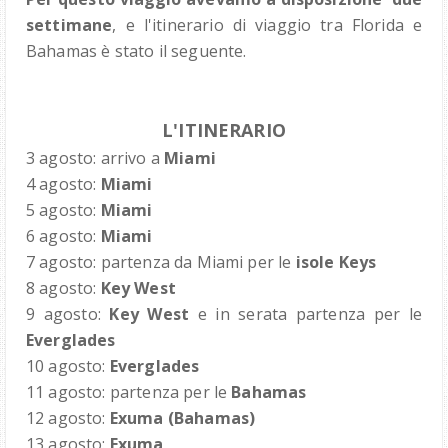
settimane
, e l'itinerario di viaggio tra Florida e
Bahamas è stato il seguente.
L'ITINERARIO
3 agosto: arrivo a
Miami
4 agosto:
Miami
5 agosto:
Miami
6 agosto:
Miami
7 agosto: partenza da Miami per le
isole Keys
8 agosto:
Key West
9 agosto:
Key West
e in serata partenza per le
Everglades
10 agosto:
Everglades
11 agosto: partenza per le
Bahamas
12 agosto:
Exuma (Bahamas)
13 agosto:
Exuma