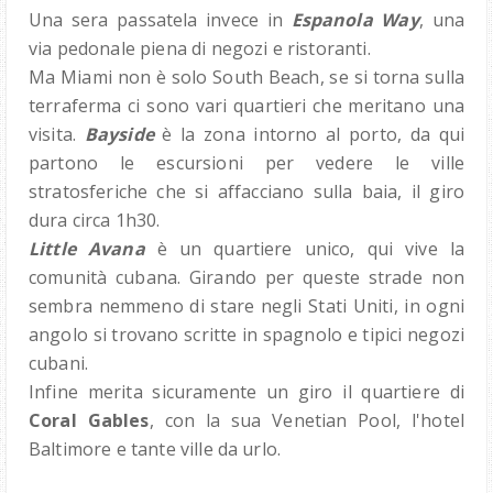
Una sera passatela invece in
Espanola Way
, una
via pedonale piena di negozi e ristoranti.
Ma Miami non è solo South Beach, se si torna sulla
terraferma ci sono vari quartieri che meritano una
visita.
Bayside
è la zona intorno al porto, da qui
partono le escursioni per vedere le ville
stratosferiche che si affacciano sulla baia, il giro
dura circa 1h30.
Little Avana
è un quartiere unico, qui vive la
comunità cubana. Girando per queste strade non
sembra nemmeno di stare negli Stati Uniti, in ogni
angolo si trovano scritte in spagnolo e tipici negozi
cubani.
Infine merita sicuramente un giro il quartiere di
Coral Gables
, con la sua Venetian Pool, l'hotel
Baltimore e tante ville da urlo.