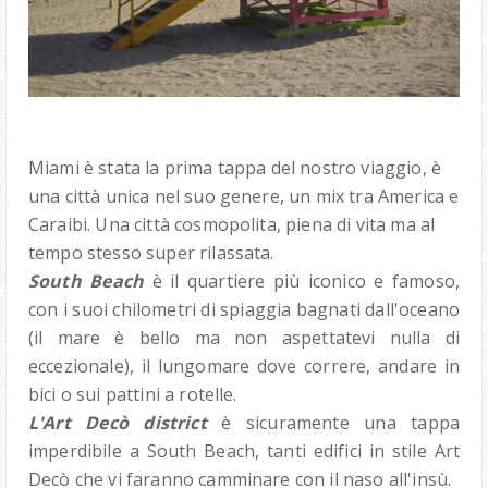
Miami è stata la prima tappa del nostro viaggio, è
una città unica nel suo genere, un mix tra America e
Caraibi. Una città cosmopolita, piena di vita ma al
tempo stesso super rilassata.
South Beach
è il quartiere più iconico e famoso,
con i suoi chilometri di spiaggia bagnati dall'oceano
(il mare è bello ma non aspettatevi nulla di
eccezionale), il lungomare dove correre, andare in
bici o sui pattini a rotelle.
L'Art Decò district
è sicuramente una tappa
imperdibile a South Beach, tanti edifici in stile Art
Decò che vi faranno camminare con il naso all'insù.