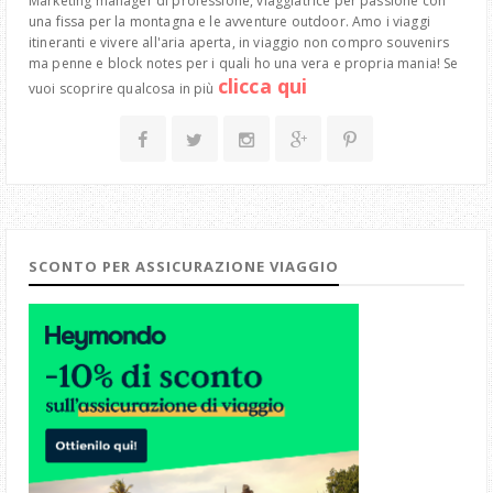
Marketing manager di professione, viaggiatrice per passione con
una fissa per la montagna e le avventure outdoor. Amo i viaggi
itineranti e vivere all'aria aperta, in viaggio non compro souvenirs
ma penne e block notes per i quali ho una vera e propria mania! Se
clicca qui
vuoi scoprire qualcosa in più
SCONTO PER ASSICURAZIONE VIAGGIO