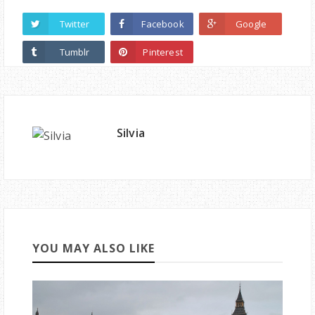
Twitter
Facebook
Google
Tumblr
Pinterest
Silvia
YOU MAY ALSO LIKE