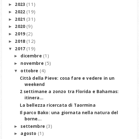
(11)
2023
►
(19)
2022
►
(31)
2021
►
(9)
2020
►
(2)
2019
►
(12)
2018
►
(19)
2017
▼
(1)
dicembre
►
(5)
novembre
►
(4)
ottobre
▼
Città della Pieve: cosa fare e vedere in un
weekend
2 settimane a zonzo tra Florida e Bahamas:
itinera...
La bellezza ricercata di Taormina
Il parco Bako: una giornata nella natura del
borne...
(3)
settembre
►
(1)
agosto
►