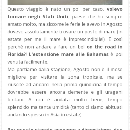
Questo viaggio è nato un po' per caso,
volevo
tornare negli Stati Uniti
, paese che ho sempre
amato molto, ma siccome le ferie le avevo in Agosto
dovevo assolutamente trovare un posto di mare (in
estate per me il mare è imprescindibile!). E così
perchè non andare a fare un bel
on the road in
Florida
?!
L'estensione mare alle Bahamas
è poi
venuta facilmente.
Ma partiamo dalla stagione, Agosto non è il mese
migliore per visitare la zona tropicale, ma se
riuscite ad andarci nella prima quindicina il tempo
dovrebbe essere ancora clemente e gli uragani
lontani. A noi è andata molto bene, tempo
splendido ma tanta umidità (tanto ci siamo abituati
andando spesso in Asia in estate).
Per questo viaggio avevamo a disposizione due