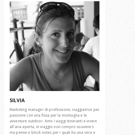
SILVIA
Marketing manager di professione, viaggiatrice per
passione con una fissa per la montagna e le
avventure outdoor. Amo i viaggi itineranti e vivere
all'aria aperta, in viaggio non compro souvenirs
ma penne e block notes per i quali ho una vera e