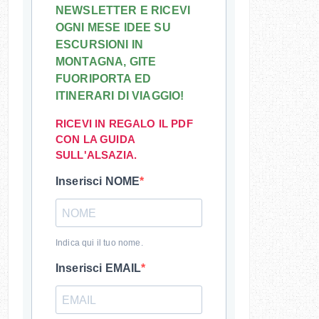
NEWSLETTER E RICEVI
OGNI MESE IDEE SU
ESCURSIONI IN
MONTAGNA, GITE
FUORIPORTA ED
ITINERARI DI VIAGGIO!
RICEVI IN REGALO IL PDF
CON LA GUIDA
SULL'ALSAZIA.
Inserisci NOME
Indica qui il tuo nome.
Inserisci EMAIL