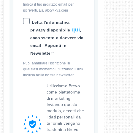
Indica il tuo indirizzo email per
iscriverti. Es. abc@xyz.com
Letta l’informativa
qui
privacy disponibile
,
acconsento a ricevere via
email “Appunti in
Newsletter”
Puoi annullare l'iscrizione in
qualsiasi momento utilizzando il link
incluso nella nostra newsletter.
Utilizziamo Brevo
come piattaforma
di marketing.
Inviando questo
modulo, accetti che
i dati personali da
te forniti vengano
trasferiti a Brevo