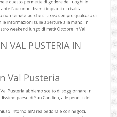
one e questo permette di godere dei luoghi in
ante l'autunno diversi impianti di risalita
ma non temete perché si trova sempre qualcosa di
 le informazioni sulle aperture alla mano. In
nostro weekend lungo di metà Ottobre in Val
N VAL PUSTERIA IN
n Val Pusteria
Val Pusteria abbiamo scelto di soggiornare in
bellissimo paese di San Candido, alle pendici del
hiuso intorno all'area pedonale con negozi,