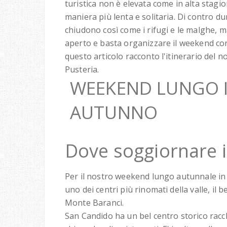
turistica non è elevata come in alta stagi
maniera più lenta e solitaria. Di contro dur
chiudono così come i rifugi e le malghe, 
aperto e basta organizzare il weekend con
questo articolo racconto l'itinerario del 
Pusteria.
WEEKEND LUNGO I
AUTUNNO
Dove soggiornare i
Per il nostro weekend lungo autunnale in 
uno dei centri più rinomati della valle, il 
Monte Baranci.
San Candido ha un bel centro storico racc