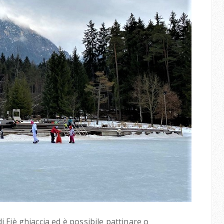
i Fiè ghiaccia ed è possibile pattinare o