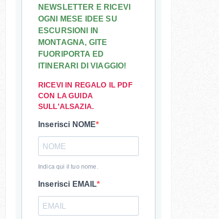
NEWSLETTER E RICEVI
OGNI MESE IDEE SU
ESCURSIONI IN
MONTAGNA, GITE
FUORIPORTA ED
ITINERARI DI VIAGGIO!
RICEVI IN REGALO IL PDF
CON LA GUIDA
SULL'ALSAZIA.
Inserisci NOME
Indica qui il tuo nome.
Inserisci EMAIL