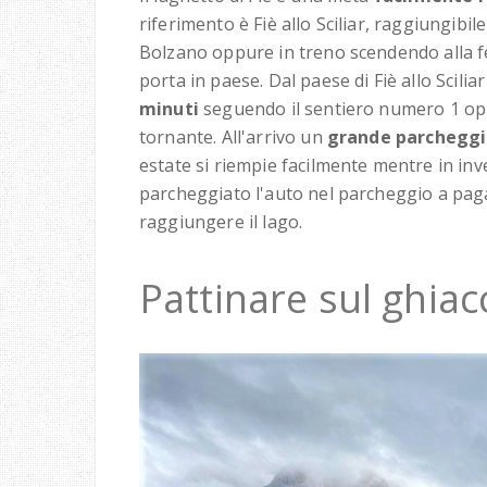
riferimento è Fiè allo Sciliar, raggiungibi
Bolzano oppure in treno scendendo alla f
porta in paese. Dal paese di Fiè allo Scilia
minuti
seguendo il sentiero numero 1 
tornante. All'arrivo un
grande parchegg
estate si riempie facilmente mentre in inv
parcheggiato l'auto nel parcheggio a paga
raggiungere il lago.
Pattinare sul ghiacc