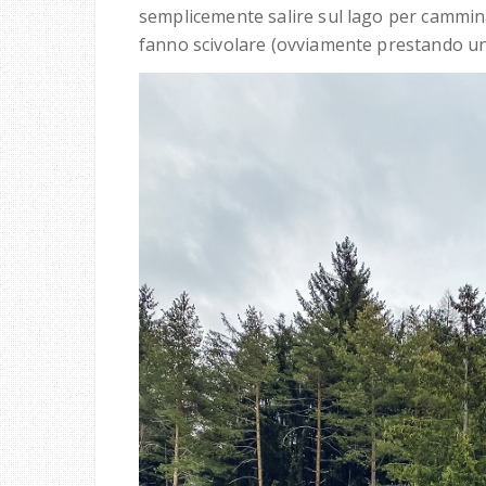
semplicemente salire sul lago per cammina
fanno scivolare (ovviamente prestando un