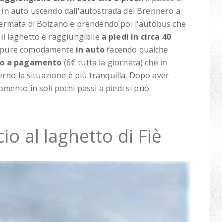
le in auto uscendo dall'autostrada del Brennero a
ermata di Bolzano e prendendo poi l'autobus che
r il laghetto è raggiungibile
a piedi in circa 40
oppure comodamente
in auto
facendo qualche
io a pagamento
(6€ tutta la giornata) che in
erno la situazione è più tranquilla. Dopo aver
mento in soli pochi passi a piedi si può
io al laghetto di Fiè