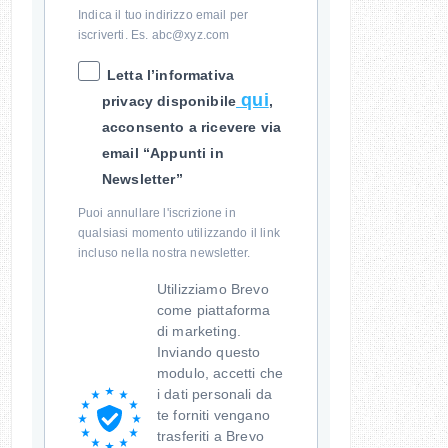
Indica il tuo indirizzo email per
iscriverti. Es. abc@xyz.com
Letta l’informativa
qui
privacy disponibile
,
acconsento a ricevere via
email “Appunti in
Newsletter”
Puoi annullare l'iscrizione in
qualsiasi momento utilizzando il link
incluso nella nostra newsletter.
Utilizziamo Brevo
come piattaforma
di marketing.
Inviando questo
modulo, accetti che
i dati personali da
te forniti vengano
trasferiti a Brevo