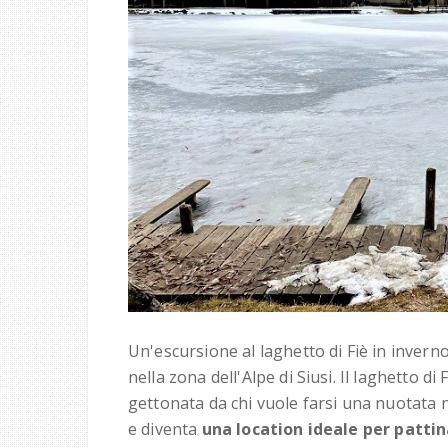
Un'escursione al laghetto di Fiè in inverno
nella zona dell'Alpe di Siusi. Il laghetto d
gettonata da chi vuole farsi una nuotata n
e diventa
una location ideale per pattin