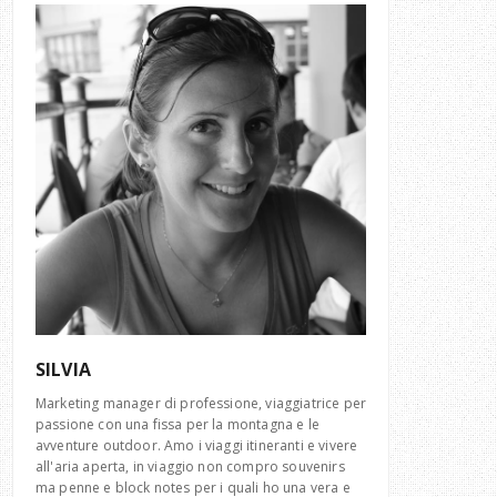
SILVIA
Marketing manager di professione, viaggiatrice per
passione con una fissa per la montagna e le
avventure outdoor. Amo i viaggi itineranti e vivere
all'aria aperta, in viaggio non compro souvenirs
ma penne e block notes per i quali ho una vera e