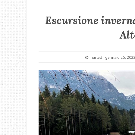
Escursione inverna
Alt
martedì, gennaio 25, 202